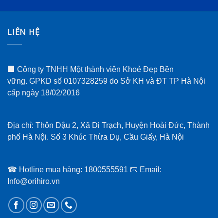
LIÊN HỆ
🏢 Công ty TNHH Một thành viên Khoẻ Đẹp Bền
vững. GPKD số 0107328259 do Sở KH và ĐT TP Hà Nội
cấp ngày 18/02/2016
Địa chỉ: Thôn Dậu 2, Xã Di Trạch, Huyện Hoài Đức, Thành
phố Hà Nội. Số 3 Khúc Thừa Dụ, Cầu Giấy, Hà Nội
☎ Hotline mua hàng: 1800555591 📧 Email:
Info@orihiro.vn