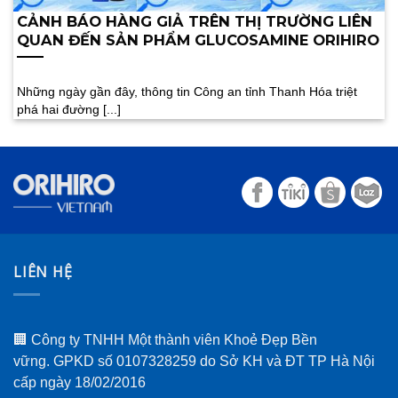
CẢNH BÁO HÀNG GIẢ TRÊN THỊ TRƯỜNG LIÊN
QUAN ĐẾN SẢN PHẨM GLUCOSAMINE ORIHIRO
Những ngày gần đây, thông tin Công an tỉnh Thanh Hóa triệt
phá hai đường [...]
LIÊN HỆ
🏢 Công ty TNHH Một thành viên Khoẻ Đẹp Bền
vững. GPKD số 0107328259 do Sở KH và ĐT TP Hà Nội
cấp ngày 18/02/2016