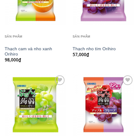
SẢN PHẨM
SẢN PHẨM
Thạch cam và nho xanh
Thạch nho tím Orihiro
57,000
₫
Orihiro
98,000
₫
Add to
Add to
wishlist
wishlist