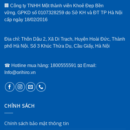
🏢 Công ty TNHH Một thành viên Khoẻ Đẹp Bền
vững. GPKD số 0107328259 do Sở KH và ĐT TP Hà Nội
cấp ngày 18/02/2016
Địa chỉ: Thôn Dậu 2, Xã Di Trạch, Huyện Hoài Đức, Thành
phố Hà Nội. Số 3 Khúc Thừa Dụ, Cầu Giấy, Hà Nội
☎ Hotline mua hàng: 1800555591 📧 Email:
Info@orihiro.vn
CHÍNH SÁCH
Chính sách bảo mật thông tin