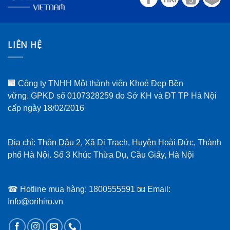
LIÊN HỆ
🏢 Công ty TNHH Một thành viên Khoẻ Đẹp Bền
vững. GPKD số 0107328259 do Sở KH và ĐT TP Hà Nội
cấp ngày 18/02/2016
Địa chỉ: Thôn Dậu 2, Xã Di Trạch, Huyện Hoài Đức, Thành
phố Hà Nội. Số 3 Khúc Thừa Dụ, Cầu Giấy, Hà Nội
☎ Hotline mua hàng: 1800555591 📧 Email:
Info@orihiro.vn