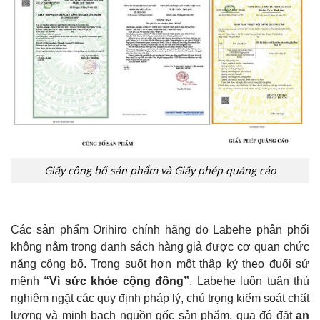
Giấy công bố sản phẩm và Giấy phép quảng cáo
Các sản phẩm Orihiro chính hãng do Labehe phân phối
không nằm trong danh sách hàng giả được cơ quan chức
năng công bố. Trong suốt hơn một thập kỷ theo đuổi sứ
mệnh
“Vì sức khỏe cộng đồng”
, Labehe luôn tuân thủ
nghiêm ngặt các quy định pháp lý, chú trọng kiểm soát chất
lượng và minh bạch nguồn gốc sản phẩm, qua đó đặt
an