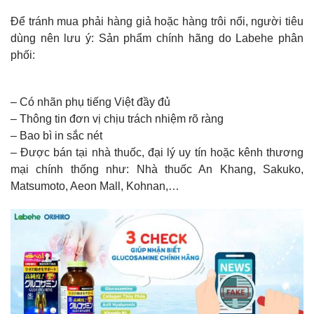
Để tránh mua phải hàng giả hoặc hàng trôi nổi, người tiêu
dùng nên lưu ý: Sản phẩm chính hãng do Labehe phân
phối:
– Có nhãn phụ tiếng Việt đầy đủ
– Thông tin đơn vị chịu trách nhiệm rõ ràng
– Bao bì in sắc nét
– Được bán tại nhà thuốc, đại lý uy tín hoặc kênh thương
mại chính thống như: Nhà thuốc An Khang, Sakuko,
Matsumoto, Aeon Mall,
Kohnan,…