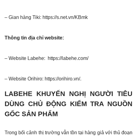
– Gian hàng Tiki:
https://s.net.vn/KBmk
Thông tin địa chỉ website:
– Website Labehe:
https://labehe.com/
– Website Orihiro:
https://orihiro.vn/
.
LABEHE KHUYẾN NGHỊ NGƯỜI TIÊU
DÙNG CHỦ ĐỘNG KIỂM TRA NGUỒN
GỐC SẢN PHẨM
Trong bối cảnh thị trường vẫn tồn tại hàng giả với thủ đoạn