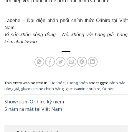
trực tiếp với chúng tôi để được xác minh và hỗ trợ.
Labehe – Đại diện phân phối chính thức Orihiro tại Việt
Nam
Vì sức khỏe cộng đồng – Nói không với hàng giả, hàng
kém chất lượng.
This entry was posted in
Sức Khỏe
,
Xương Khớp
and tagged
cảnh báo
hàng giả
,
glucosamine chính hãng
,
glucosamine orihiro
,
Orihiro
.
Showroom Orihiro kỷ niệm
5 năm ra mắt tại Việt Nam