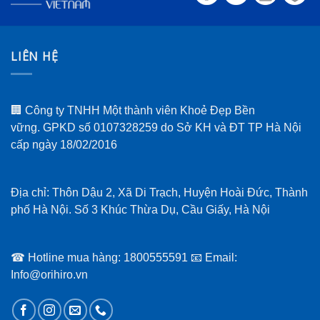
LIÊN HỆ
🏢 Công ty TNHH Một thành viên Khoẻ Đẹp Bền
vững. GPKD số 0107328259 do Sở KH và ĐT TP Hà Nội
cấp ngày 18/02/2016
Địa chỉ: Thôn Dậu 2, Xã Di Trạch, Huyện Hoài Đức, Thành
phố Hà Nội. Số 3 Khúc Thừa Dụ, Cầu Giấy, Hà Nội
☎ Hotline mua hàng: 1800555591 📧 Email:
Info@orihiro.vn