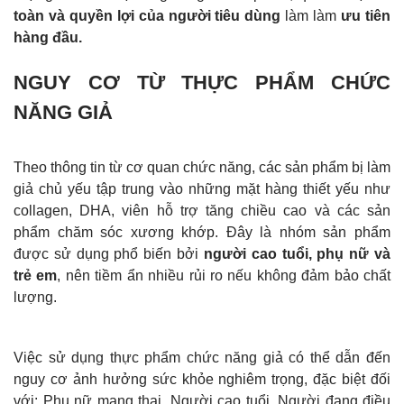
toàn và quyền lợi của người tiêu dùng
làm làm
ưu tiên
hàng đầu.
NGUY CƠ TỪ THỰC PHẨM CHỨC
NĂNG GIẢ
Theo thông tin từ cơ quan chức năng, các sản phẩm bị làm
giả chủ yếu tập trung vào những mặt hàng thiết yếu như
collagen, DHA, viên hỗ trợ tăng chiều cao và các sản
phẩm chăm sóc xương khớp. Đây là nhóm sản phẩm
được sử dụng phổ biến bởi
người cao tuổi, phụ nữ và
trẻ em
, nên tiềm ẩn nhiều rủi ro nếu không đảm bảo chất
lượng.
Việc sử dụng thực phẩm chức năng giả có thể dẫn đến
nguy cơ ảnh hưởng sức khỏe nghiêm trọng, đặc biệt đối
với: Phụ nữ mang thai, Người cao tuổi, Người đang điều