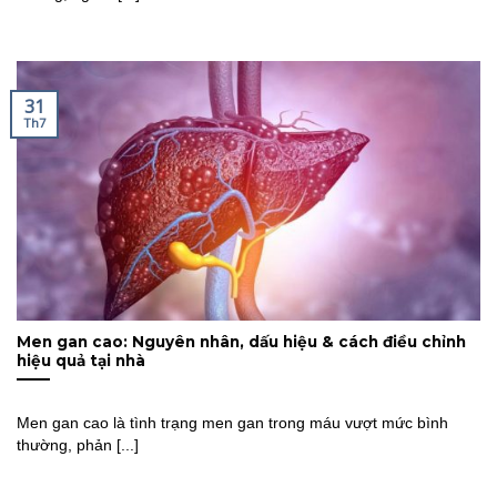
31
Th7
Men gan cao: Nguyên nhân, dấu hiệu & cách điều chỉnh
hiệu quả tại nhà
Men gan cao là tình trạng men gan trong máu vượt mức bình
thường, phản [...]