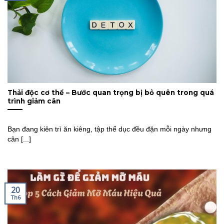
Thải độc cơ thể – Bước quan trọng bị bỏ quên trong quá
trình giảm cân
Bạn đang kiên trì ăn kiêng, tập thể dục đều đặn mỗi ngày nhưng
cân [...]
20
Th6