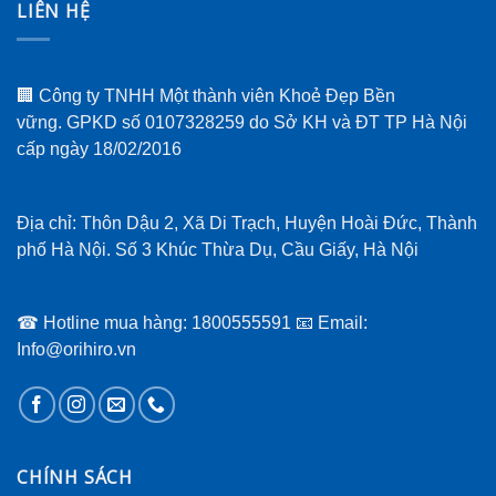
LIÊN HỆ
🏢 Công ty TNHH Một thành viên Khoẻ Đẹp Bền
vững. GPKD số 0107328259 do Sở KH và ĐT TP Hà Nội
cấp ngày 18/02/2016
Địa chỉ: Thôn Dậu 2, Xã Di Trạch, Huyện Hoài Đức, Thành
phố Hà Nội. Số 3 Khúc Thừa Dụ, Cầu Giấy, Hà Nội
☎ Hotline mua hàng: 1800555591 📧 Email:
Info@orihiro.vn
CHÍNH SÁCH