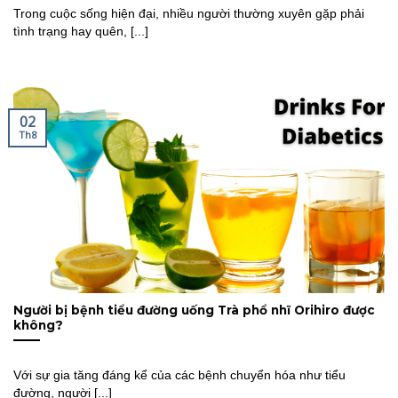
Trong cuộc sống hiện đại, nhiều người thường xuyên gặp phải
tình trạng hay quên, [...]
02
Th8
Người bị bệnh tiểu đường uống Trà phổ nhĩ Orihiro được
không?
Với sự gia tăng đáng kể của các bệnh chuyển hóa như tiểu
đường, người [...]