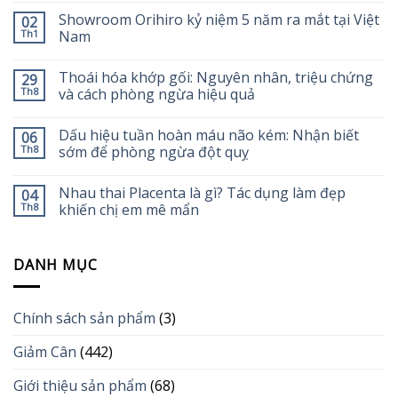
Showroom Orihiro kỷ niệm 5 năm ra mắt tại Việt
02
Th1
Nam
Thoái hóa khớp gối: Nguyên nhân, triệu chứng
29
Th8
và cách phòng ngừa hiệu quả
Dấu hiệu tuần hoàn máu não kém: Nhận biết
06
Th8
sớm để phòng ngừa đột quỵ
Nhau thai Placenta là gì? Tác dụng làm đẹp
04
Th8
khiến chị em mê mẩn
DANH MỤC
Chính sách sản phẩm
(3)
Giảm Cân
(442)
Giới thiệu sản phẩm
(68)