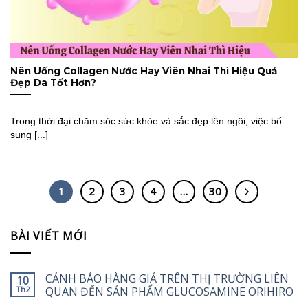
Nên Uống Collagen Nước Hay Viên Nhai Thì Hiệu Quả
Đẹp Da Tốt Hơn?
Trong thời đại chăm sóc sức khỏe và sắc đẹp lên ngôi, việc bổ
sung [...]
1
2
3
4
…
30
BÀI VIẾT MỚI
CẢNH BÁO HÀNG GIẢ TRÊN THỊ TRƯỜNG LIÊN
10
Th2
QUAN ĐẾN SẢN PHẨM GLUCOSAMINE ORIHIRO