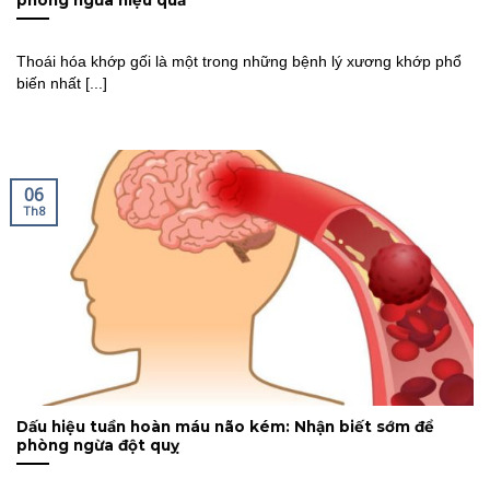
Thoái hóa khớp gối là một trong những bệnh lý xương khớp phổ
biến nhất [...]
06
Th8
Dấu hiệu tuần hoàn máu não kém: Nhận biết sớm để
phòng ngừa đột quỵ