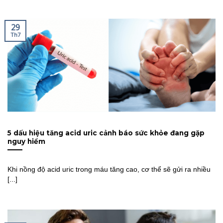
29
Th7
5 dấu hiệu tăng acid uric cảnh báo sức khỏe đang gặp
nguy hiểm
Khi nồng độ acid uric trong máu tăng cao, cơ thể sẽ gửi ra nhiều
[...]