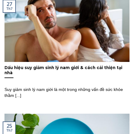
27
Th7
Dấu hiệu suy giảm sinh lý nam giới & cách cải thiện tại
nhà
Suy giảm sinh lý nam giới là một trong những vấn đề sức khỏe
thầm [...]
25
Th7