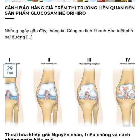
CẢNH BÁO HÀNG GIẢ TRÊN THỊ TRƯỜNG LIÊN QUAN ĐẾN
SẢN PHẨM GLUCOSAMINE ORIHIRO
Những ngày gần đây, thông tin Công an tỉnh Thanh Hóa triệt phá
hai đường [...]
29
Th8
Thoái hóa khớp gối: Nguyên nhân, triệu chứng và cách
phòng ngừa hiệu quả