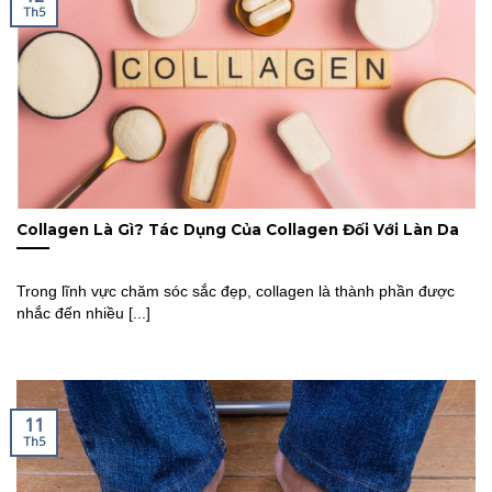
Th5
Collagen Là Gì? Tác Dụng Của Collagen Đối Với Làn Da
Trong lĩnh vực chăm sóc sắc đẹp, collagen là thành phần được
nhắc đến nhiều [...]
11
Th5