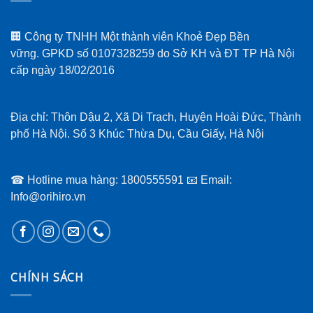
🏢 Công ty TNHH Một thành viên Khoẻ Đẹp Bền
vững. GPKD số 0107328259 do Sở KH và ĐT TP Hà Nội
cấp ngày 18/02/2016
Địa chỉ: Thôn Dậu 2, Xã Di Trạch, Huyện Hoài Đức, Thành
phố Hà Nội. Số 3 Khúc Thừa Dụ, Cầu Giấy, Hà Nội
☎ Hotline mua hàng: 1800555591 📧 Email:
Info@orihiro.vn
CHÍNH SÁCH