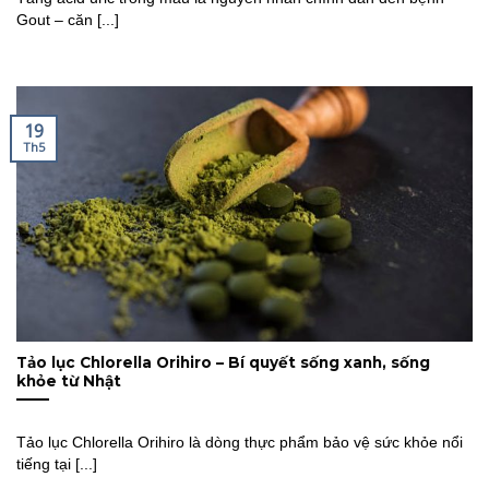
Gout – căn [...]
19
Th5
Tảo lục Chlorella Orihiro – Bí quyết sống xanh, sống
khỏe từ Nhật
Tảo lục Chlorella Orihiro là dòng thực phẩm bảo vệ sức khỏe nổi
tiếng tại [...]