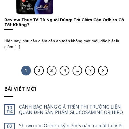
Review Thực Tế Từ Người Dùng: Trà Giảm Cân Orihiro Có
Tốt Không?
Hiện nay, nhu cầu giảm cân an toàn không mệt mỏi, đặc biệt là
giảm [...]
1
2
3
4
…
7
BÀI VIẾT MỚI
CẢNH BÁO HÀNG GIẢ TRÊN THỊ TRƯỜNG LIÊN
10
Th2
QUAN ĐẾN SẢN PHẨM GLUCOSAMINE ORIHIRO
Showroom Orihiro kỷ niệm 5 năm ra mắt tại Việt
02