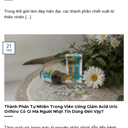
Trong thế giới làm đẹp hiện đại, các thành phần chiết xuất từ
thiên nhiên [...]
21
Th5
Thành Phần Tự Nhiên Trong Viên Uống Giảm Acid Uric
Orihiro Có Gì Mà Người Nhật Tin Dùng Đến Vậy?
Tăng acid uric trong máu là nguyên nhân chính dẫn đến bệnh