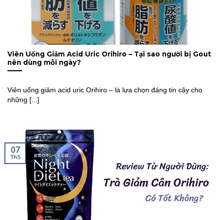
Viên Uống Giảm Acid Uric Orihiro – Tại sao người bị Gout
nên dùng mỗi ngày?
Viên uống giảm acid uric Orihiro – là lựa chọn đáng tin cậy cho
những [...]
07
Th5