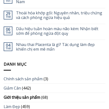
Th1
Nam
Thoái hóa khớp gối: Nguyên nhân, triệu chứng
29
Th8
và cách phòng ngừa hiệu quả
Dấu hiệu tuần hoàn máu não kém: Nhận biết
06
Th8
sớm để phòng ngừa đột quỵ
Nhau thai Placenta là gì? Tác dụng làm đẹp
04
Th8
khiến chị em mê mẩn
DANH MỤC
Chính sách sản phẩm
(3)
Giảm Cân
(442)
Giới thiệu sản phẩm
(68)
Làm Đẹp
(459)