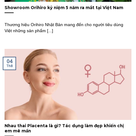
Showroom Orihiro kỷ niệm 5 năm ra mắt tại Việt Nam
Thương hiệu Orihiro Nhật Bản mang đến cho người tiêu dùng
Việt những sản phẩm [...]
04
Th8
Nhau thai Placenta là gì? Tác dụng làm đẹp khiến chị
em mê mẩn