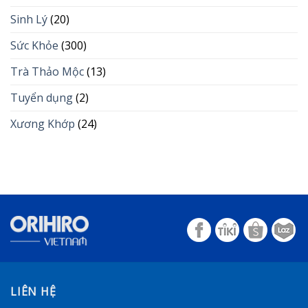
Sinh Lý
(20)
Sức Khỏe
(300)
Trà Thảo Mộc
(13)
Tuyển dụng
(2)
Xương Khớp
(24)
LIÊN HỆ