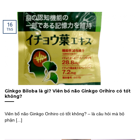
16
Th5
Ginkgo Biloba là gì? Viên bổ não Ginkgo Orihiro có tốt
không?
Viên bổ não Ginkgo Orihiro có tốt không? – là câu hỏi mà bộ
phận [...]