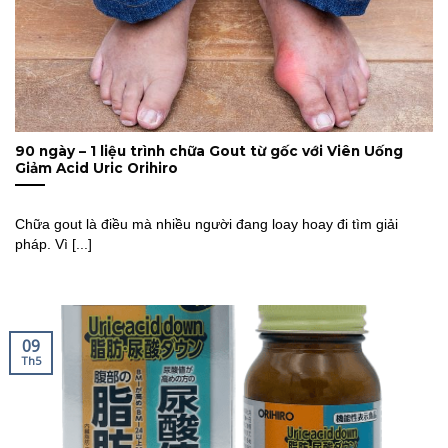
90 ngày – 1 liệu trình chữa Gout từ gốc với Viên Uống
Giảm Acid Uric Orihiro
Chữa gout là điều mà nhiều người đang loay hoay đi tìm giải
pháp. Vì [...]
09
Th5