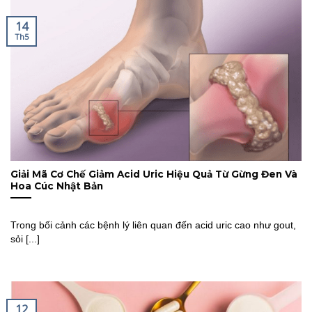
14
Th5
Giải Mã Cơ Chế Giảm Acid Uric Hiệu Quả Từ Gừng Đen Và
Hoa Cúc Nhật Bản
Trong bối cảnh các bệnh lý liên quan đến acid uric cao như gout,
sỏi [...]
12