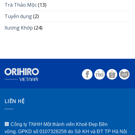
Trà Thảo Mộc
(13)
Tuyển dụng
(2)
Xương Khớp
(24)
LIÊN HỆ
🏢 Công ty TNHH Một thành viên Khoẻ Đẹp Bền
vững. GPKD số 0107328259 do Sở KH và ĐT TP Hà Nội