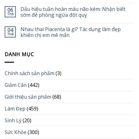
Dấu hiệu tuần hoàn máu não kém: Nhận biết
06
Th8
sớm để phòng ngừa đột quỵ
Nhau thai Placenta là gì? Tác dụng làm đẹp
04
Th8
khiến chị em mê mẩn
DANH MỤC
Chính sách sản phẩm
(3)
Giảm Cân
(442)
Giới thiệu sản phẩm
(68)
Làm Đẹp
(459)
Sinh Lý
(20)
Sức Khỏe
(300)