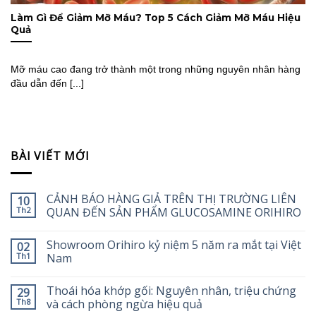
Làm Gì Để Giảm Mỡ Máu? Top 5 Cách Giảm Mỡ Máu Hiệu
Quả
Mỡ máu cao đang trở thành một trong những nguyên nhân hàng
đầu dẫn đến [...]
BÀI VIẾT MỚI
CẢNH BÁO HÀNG GIẢ TRÊN THỊ TRƯỜNG LIÊN
10
Th2
QUAN ĐẾN SẢN PHẨM GLUCOSAMINE ORIHIRO
Showroom Orihiro kỷ niệm 5 năm ra mắt tại Việt
02
Th1
Nam
Thoái hóa khớp gối: Nguyên nhân, triệu chứng
29
Th8
và cách phòng ngừa hiệu quả