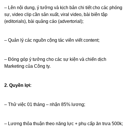
– Lên nội dung, ý tưởng và kịch bản chi tiết cho các phóng
sự, video clip cần sản xuất, viral video, bài biên tập
(editorials), bài quảng cáo (advertorial);
– Quản lý các nguồn cộng tác viên viết content;
– Đóng góp ý tưởng cho các sự kiện và chiến dịch
Marketing của Công ty.
2. Quyền lợi:
– Thử việc 01 tháng – nhận 85% lương;
– Lương thỏa thuận theo năng lực + phụ cấp ăn trưa 500k;