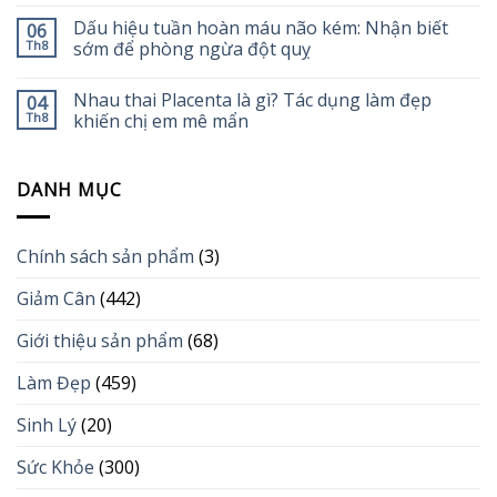
Dấu hiệu tuần hoàn máu não kém: Nhận biết
06
Th8
sớm để phòng ngừa đột quỵ
Nhau thai Placenta là gì? Tác dụng làm đẹp
04
Th8
khiến chị em mê mẩn
DANH MỤC
Chính sách sản phẩm
(3)
Giảm Cân
(442)
Giới thiệu sản phẩm
(68)
Làm Đẹp
(459)
Sinh Lý
(20)
Sức Khỏe
(300)