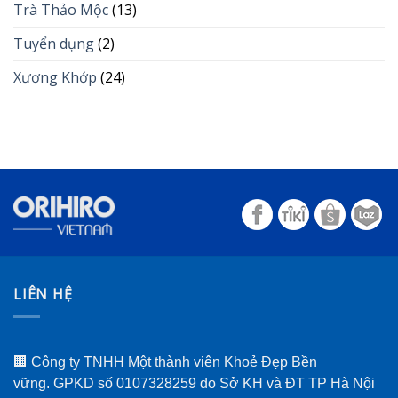
Trà Thảo Mộc
(13)
Tuyển dụng
(2)
Xương Khớp
(24)
LIÊN HỆ
🏢 Công ty TNHH Một thành viên Khoẻ Đẹp Bền
vững. GPKD số 0107328259 do Sở KH và ĐT TP Hà Nội