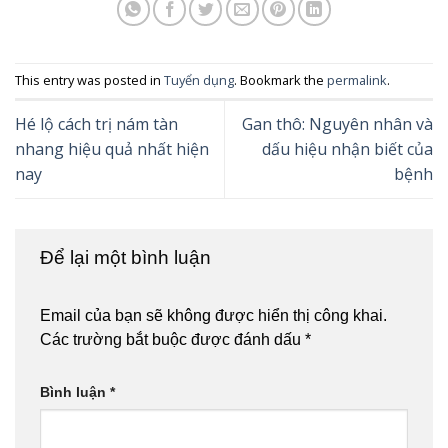
This entry was posted in
Tuyển dụng
. Bookmark the
permalink
.
Hé lộ cách trị nám tàn
Gan thô: Nguyên nhân và
nhang hiệu quả nhất hiện
dấu hiệu nhận biết của
nay
bệnh
Để lại một bình luận
Email của bạn sẽ không được hiển thị công khai.
Các trường bắt buộc được đánh dấu
*
Bình luận
*