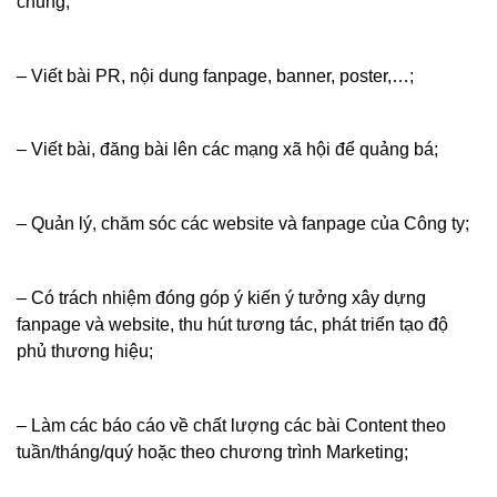
chung;
– Viết bài PR, nội dung fanpage, banner, poster,…;
– Viết bài, đăng bài lên các mạng xã hội để quảng bá;
– Quản lý, chăm sóc các website và fanpage của Công ty;
– Có trách nhiệm đóng góp ý kiến ý tưởng xây dựng
fanpage và website, thu hút tương tác, phát triển tạo độ
phủ thương hiệu;
– Làm các báo cáo về chất lượng các bài Content theo
tuần/tháng/quý hoặc theo chương trình Marketing;