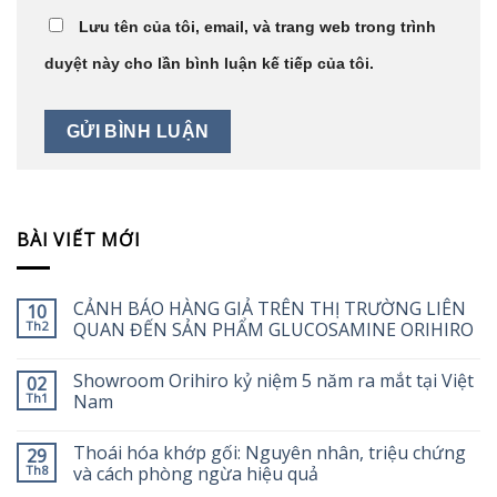
Lưu tên của tôi, email, và trang web trong trình
duyệt này cho lần bình luận kế tiếp của tôi.
BÀI VIẾT MỚI
CẢNH BÁO HÀNG GIẢ TRÊN THỊ TRƯỜNG LIÊN
10
Th2
QUAN ĐẾN SẢN PHẨM GLUCOSAMINE ORIHIRO
Showroom Orihiro kỷ niệm 5 năm ra mắt tại Việt
02
Th1
Nam
Thoái hóa khớp gối: Nguyên nhân, triệu chứng
29
Th8
và cách phòng ngừa hiệu quả