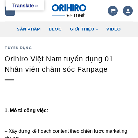
Skip
Translate »
to
content
SẢN PHẨM
BLOG
GIỚI THIỆU
VIDEO
TUYỂN DỤNG
Orihiro Việt Nam tuyển dụng 01
Nhân viên chăm sóc Fanpage
1. Mô tả công việc:
– Xây dựng kế hoạch content theo chiến lược marketing