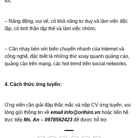
tốt;
– Năng động, vui vẻ, có khả năng tư duy và làm việc độc
lập, có tinh thần tập thể và làm việc nhóm;
– Cần nhạy bén với biến chuyển nhanh của Internet và
công nghệ, đặc biệt là những thứ xoay quanh quảng cáo,
quảng cáo trên mạng, các hot trend trên social networks.
4. Cách thức ứng tuyển:
Ứng viên cần giải đáp thắc mắc và nộp CV ứng tuyển, vui
lòng gửi thông tin về
email info@orihiro.vn
hoặc liên hệ
trực tiếp
Ms. An – 0978562423
để được hỗ trợ.