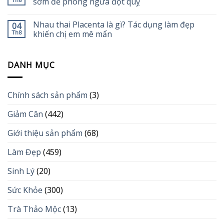
sớm để phòng ngừa đột quỵ
Nhau thai Placenta là gì? Tác dụng làm đẹp
04
Th8
khiến chị em mê mẩn
DANH MỤC
Chính sách sản phẩm
(3)
Giảm Cân
(442)
Giới thiệu sản phẩm
(68)
Làm Đẹp
(459)
Sinh Lý
(20)
Sức Khỏe
(300)
Trà Thảo Mộc
(13)