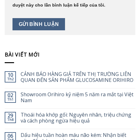
duyệt này cho lần bình luận kế tiếp của tôi.
BÀI VIẾT MỚI
CẢNH BÁO HÀNG GIẢ TRÊN THỊ TRƯỜNG LIÊN
10
Th2
QUAN ĐẾN SẢN PHẨM GLUCOSAMINE ORIHIRO
Showroom Orihiro kỷ niệm 5 năm ra mắt tại Việt
02
Th1
Nam
Thoái hóa khớp gối: Nguyên nhân, triệu chứng
29
Th8
và cách phòng ngừa hiệu quả
Dấu hiệu tuần hoàn máu não kém: Nhận biết
06
Th8