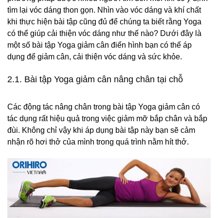
tìm lại vóc dáng thon gọn. Nhìn vào vóc dáng và khí chất
khi thực hiện bài tập cũng đủ để chúng ta biết rằng Yoga
có thể giúp cải thiện vóc dáng như thế nào? Dưới đây là
một số bài tập Yoga giảm cân điển hình bạn có thể áp
dụng để giảm cân, cải thiện vóc dáng và sức khỏe.
2.1. Bài tập Yoga giảm cân nâng chân tại chỗ
Các động tác nâng chân trong bài tập Yoga giảm cân có
tác dụng rất hiệu quả trong việc giảm mỡ bắp chân và bắp
đùi. Không chỉ vậy khi áp dụng bài tập này bạn sẽ cảm
nhận rõ hơi thở của mình trong quá trình nằm hít thở.