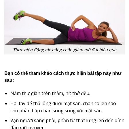
Thực hiện động tác nâng chân giảm mỡ đùi hiệu quả
Bạn có thể tham khảo cách thực hiện bài tập này như
sau:
Nằm thư giãn trên thảm, hít thở đều.
Hai tay để thả lỏng dưới mặt sàn, chân co lên sao
cho phần bắp chân song song với mặt sàn.
Vặn người sang phải, phần từ thắt lưng lên đến đỉnh
đầu giữ nguyên.