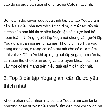
cấp độ sẽ giúp bạn giải phóng lượng Calo nhất định.
Bên cạnh đó, xuyên suốt quá trình tập bài tập Yoga giảm
cân là sự điều hòa hơi thở và tĩnh tâm, vì thế các vấn đề
stress của bạn khi thực hiện luyện tập sẽ được loại bỏ
hoàn toàn. Những người tập Yoga nói chung và người tập
Yoga giảm cân nói riêng lâu năm không chỉ sở hữu vóc
dáng thon gọn, xương cốt dẻo dai mà còn có được tâm
thái vui vẻ. Dĩ nhiên khi áp dụng bài tập yoga giảm cân bạn
cần tuân thủ chế độ ăn uống và tập luyện khoa học, như
vậy mới có thể mang đến hiệu quả giảm cân tốt nhất.
2. Top 3 bài tập Yoga giảm cân được yêu
thích nhất
Không phải ngẫu nhiên mà bài tập Yoga giảm cân lại là
phương pháp được nhiều người tìm đến mỗi khi có ý định