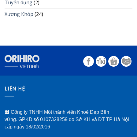
Tuyển dụng
(2)
Xương Khớp
(24)
LIÊN HỆ
🏢 Công ty TNHH Một thành viên Khoẻ Đẹp Bền
vững. GPKD số 0107328259 do Sở KH và ĐT TP Hà Nội
cấp ngày 18/02/2016