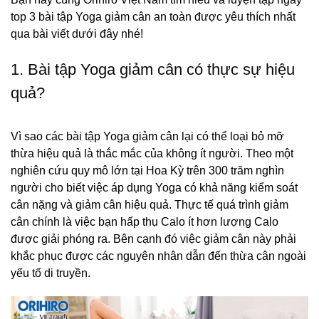
top 3 bài tập Yoga giảm cân an toàn được yêu thích nhất
qua bài viết dưới đây nhé!
1. Bài tập Yoga giảm cân có thực sự hiệu
quả?
Vì sao các bài tập Yoga giảm cân lại có thể loại bỏ mỡ
thừa hiệu quả là thắc mắc của không ít người. Theo một
nghiên cứu quy mô lớn tại Hoa Kỳ trên 300 trăm nghìn
người cho biết việc áp dụng Yoga có khả năng kiểm soát
cân nặng và giảm cân hiệu quả. Thực tế quá trình giảm
cân chính là việc bạn hấp thụ Calo ít hơn lượng Calo
được giải phóng ra. Bên cạnh đó việc giảm cân này phải
khắc phục được các nguyên nhân dẫn đến thừa cân ngoài
yếu tố di truyền.