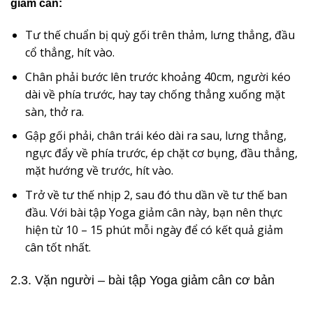
giảm cân:
Tư thế chuẩn bị quỳ gối trên thảm, lưng thẳng, đầu
cổ thẳng, hít vào.
Chân phải bước lên trước khoảng 40cm, người kéo
dài về phía trước, hay tay chống thẳng xuống mặt
sàn, thở ra.
Gập gối phải, chân trái kéo dài ra sau, lưng thẳng,
ngực đẩy về phía trước, ép chặt cơ bụng, đầu thẳng,
mặt hướng về trước, hít vào.
Trở về tư thế nhịp 2, sau đó thu dần về tư thế ban
đầu. Với bài tập Yoga giảm cân này, bạn nên thực
hiện từ 10 – 15 phút mỗi ngày để có kết quả giảm
cân tốt nhất.
2.3. Vặn người – bài tập Yoga giảm cân cơ bản