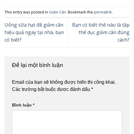
This entry was posted in
Giảm Cân
. Bookmark the
permalink
.
Uống sữa hạt để giảm cân
Bạn có biết thế nào là tập
hiệu quả ngay tại nhà, bạn
thể dục giảm cân đúng
có biết?
cách?
Để lại một bình luận
Email của bạn sẽ không được hiển thị công khai.
Các trường bắt buộc được đánh dấu
*
Bình luận
*