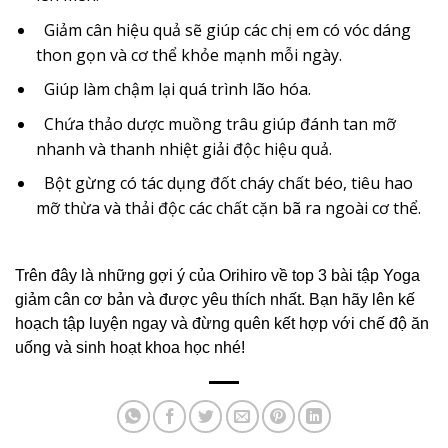
Giảm cân hiệu quả sẽ giúp các chị em có vóc dáng
thon gọn và cơ thể khỏe mạnh mỗi ngày.
Giúp làm chậm lại quá trình lão hóa.
Chứa thảo dược muồng trâu giúp đánh tan mỡ
nhanh và thanh nhiệt giải độc hiệu quả.
Bột gừng có tác dụng đốt cháy chất béo, tiêu hao
mỡ thừa và thải độc các chất cặn bã ra ngoài cơ thể.
Trên đây là những gợi ý của Orihiro về top 3 bài tập Yoga
giảm cân cơ bản và được yêu thích nhất. Bạn hãy lên kế
hoạch tập luyện ngay và đừng quên kết hợp với chế độ ăn
uống và sinh hoạt khoa học nhé!