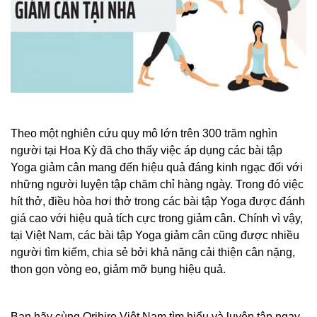
Theo một nghiên cứu quy mô lớn trên 300 trăm nghìn
người tại Hoa Kỳ đã cho thấy việc áp dụng các bài tập
Yoga giảm cân mang đến hiệu quả đáng kinh ngạc đối với
những người luyện tập chăm chỉ hàng ngày. Trong đó việc
hít thở, điều hòa hơi thở trong các bài tập Yoga được đánh
giá cao với hiệu quả tích cực trong giảm cân. Chính vì vậy,
tại Việt Nam, các bài tập Yoga giảm cân cũng được nhiều
người tìm kiếm, chia sẻ bởi khả năng cải thiện cân nặng,
thon gọn vòng eo, giảm mỡ bụng hiệu quả.
Bạn hãy cùng Orihiro Việt Nam tìm hiểu và luyện tập ngay