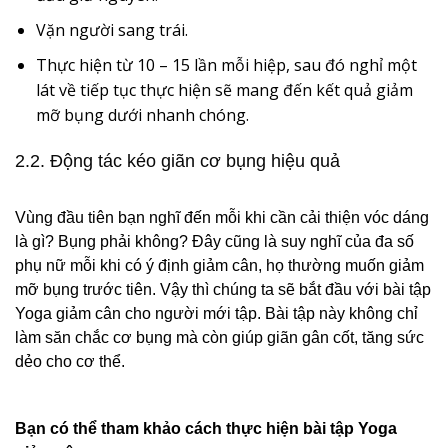
Vặn người sang trái.
Thực hiện từ 10 – 15 lần mỗi hiệp, sau đó nghỉ một
lát về tiếp tục thực hiện sẽ mang đến kết quả giảm
mỡ bụng dưới nhanh chóng.
2.2. Động tác kéo giãn cơ bụng hiệu quả
Vùng đầu tiên bạn nghĩ đến mỗi khi cần cải thiện vóc dáng
là gì? Bụng phải không? Đây cũng là suy nghĩ của đa số
phụ nữ mỗi khi có ý định giảm cân, họ thường muốn giảm
mỡ bụng trước tiên. Vậy thì chúng ta sẽ bắt đầu với bài tập
Yoga giảm cân cho người mới tập. Bài tập này không chỉ
làm săn chắc cơ bụng mà còn giúp giãn gân cốt, tăng sức
dẻo cho cơ thể.
Bạn có thể tham khảo cách thực hiện bài tập Yoga