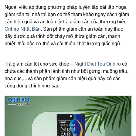
Ngoài việc áp dụng phương pháp luyện tập bài tập Yoga
giảm cân tại nhà thì bạn có thể tham khảo ngay cách giảm
cân hiệu quả và an toàn từ trà giảm cân của thương hiệu
Orihiro Nhật Bản
. Sản phẩm giảm cân an toàn này thúc
đẩy được quá trình đốt cháy mỡ thừa giảm cân, thanh
nhiệt, thải độc cơ thể và cải thiện chất lượng giấc ngủ.
Trà giảm cân tốt cho sức khỏe –
Night Diet Tea Orihiro
có
chứa các thành phần lành tính như bột gừng, muồng trâu,
hoa cúc,…và sản phẩm giảm cân hiệu quả này có các
công dụng chính như sau: