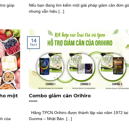
trợ giúp
Nếu bạn đang tìm kiếm một giải pháp giảm cân đơn gi
nhưng vẫn hiệu [...]
14
Th11
cho một
Combo giảm cân Orihiro
Hãng TPCN Orihiro được thành lập vào năm 1972 tại
nh của
Gunma – Nhật Bản. [...]