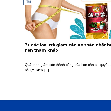
Th6
3+ các loại trà giảm cân an toàn nhất b
nên tham khảo
Quá trình giảm cân thành công của bạn cần sự quyết 
nỗ lực, kiên [...]