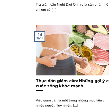
Trà giảm cân Night Diet Orihiro là sản phẩm hỗ 
chị em có [...]
14
Th11
Thực đơn giảm cân: Những gợi ý 
cuộc sống khỏe mạnh
Việc giảm cân là một trong những mục tiêu chí
nhiều người. Tuy nhiên, [...]