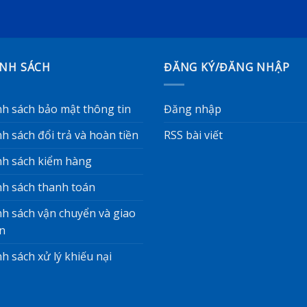
ÍNH SÁCH
ĐĂNG KÝ/ĐĂNG NHẬP
nh sách bảo mật thông tin
Đăng nhập
h sách đổi trả và hoàn tiền
RSS bài viết
nh sách kiểm hàng
nh sách thanh toán
nh sách vận chuyển và giao
n
h sách xử lý khiếu nại