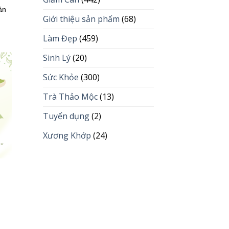
ản
Giới thiệu sản phẩm
(68)
Làm Đẹp
(459)
Sinh Lý
(20)
Sức Khỏe
(300)
Trà Thảo Mộc
(13)
Tuyển dụng
(2)
Xương Khớp
(24)