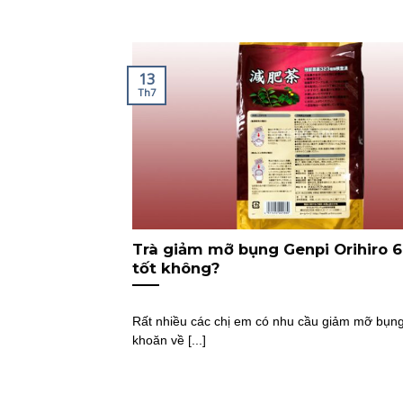
13
Th7
Trà giảm mỡ bụng Genpi Orihiro 6
tốt không?
Rất nhiều các chị em có nhu cầu giảm mỡ bụn
khoăn về [...]