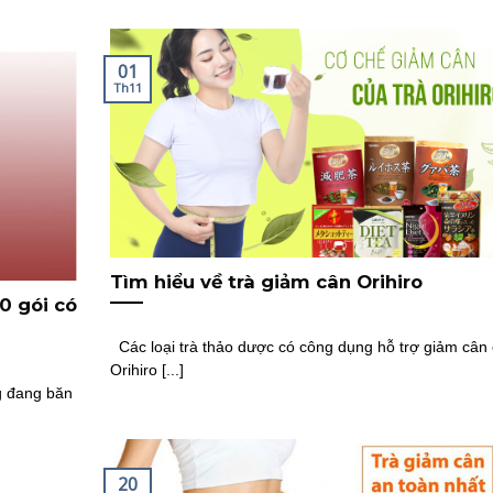
01
Th11
Tìm hiểu về trà giảm cân Orihiro
0 gói có
Các loại trà thảo dược có công dụng hỗ trợ giảm cân 
Orihiro [...]
g đang băn
20